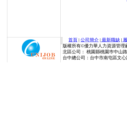
首頁
|
公司簡介
|
最新職缺
|
履
版權所有©優力華人力資源管理顧問有限公司 Cop
北區公司： 桃園縣桃園巿中山路777號
台中總公司：台中市南屯區文心路一段3