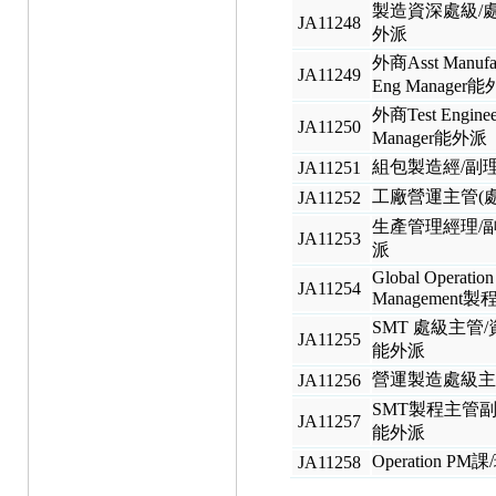
製造資深處級/
JA11248
外派
外商Asst Manufac
JA11249
Eng Manager
外商Test Enginee
JA11250
Manager能外派
組包製造經/副
JA11251
工廠營運主管(
JA11252
生產管理經理/
JA11253
派
Global Operation
JA11254
Management
SMT 處級主管/
JA11255
能外派
營運製造處級
JA11256
SMT製程主管副
JA11257
能外派
Operation PM
JA11258