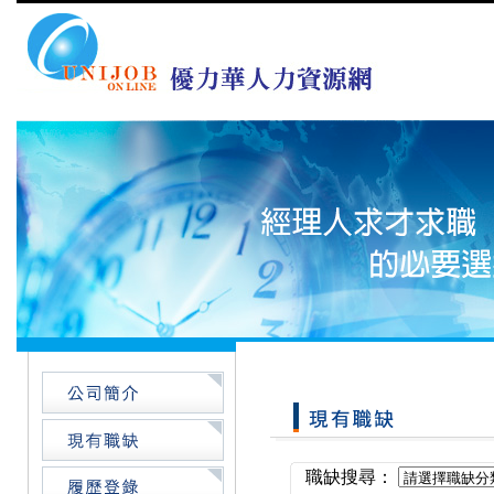
職缺搜尋：