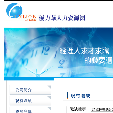
職缺搜尋：