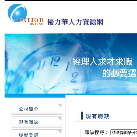
職缺搜尋：