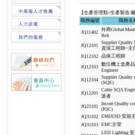
【生產管理類//生產製造/
職務編號
職務名
外商Global Maste
JQ11402
Belt
Supplier Quality
JQ12101
資深工程師~主
品保工程師
JQ12102
數位機上盒產品
JQ12103
Engineer
Supplier Quality 
JQ12104
(SQE)
Cable SQA Engi
JQ12201
派者
Incom Quality con
JQ21101
(IQC)
EMI/ESD 安
JQ31102
EMC主管
JQ31103
LED Lightin