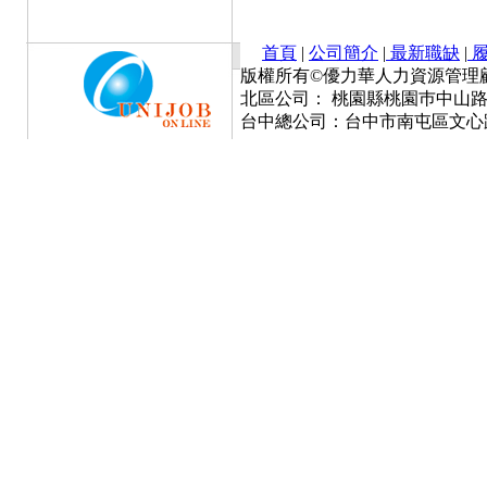
首頁
|
公司簡介
|
最新職缺
|
履
版權所有©優力華人力資源管理顧問有限公司 Cop
北區公司： 桃園縣桃園巿中山路777號
台中總公司：台中市南屯區文心路一段3