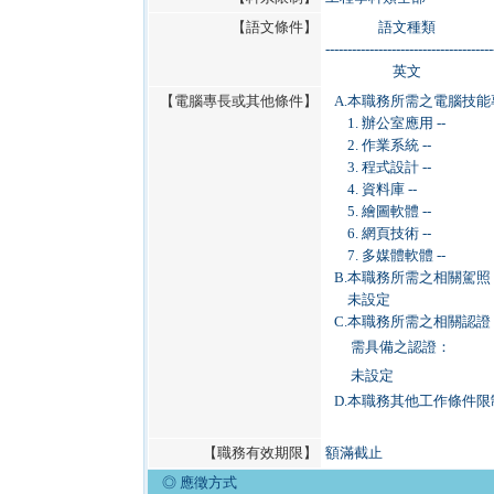
【語文條件】
語文種類
--------------------------------------
英文
【電腦專長或其他條件】
A.
本職務所需之電腦技能
1. 辦公室應用 --
2. 作業系統 --
3. 程式設計 --
4. 資料庫 --
5. 繪圖軟體 --
6. 網頁技術 --
7. 多媒體軟體 --
B.
本職務所需之相關駕照
未設定
C.
本職務所需之相關認證
需具備之認證：
未設定
D.
本職務其他工作條件限
【職務有效期限】
額滿截止
◎ 應徵方式