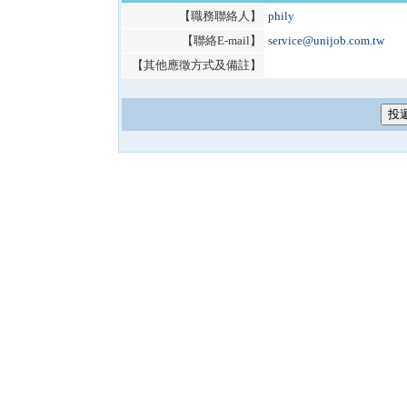
【職務聯絡人】
phily
【聯絡E-mail】
service@unijob.com.tw
【其他應徵方式及備註】