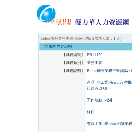
Robot國外業務主管(處級~理級)(需求人數：1 人)
◎ 職務內容說明
【職務編號】
BB11170
【職務類別】
業務主管
【職務說明】
Robot國外業務主管(處級~
產品: 非工業用servi
已經有RFQ)
工作地點: 內湖
條件
有非工業用Robot 相關業