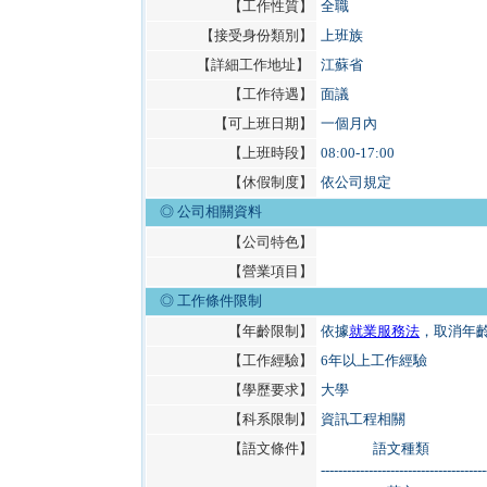
【工作性質】
全職
【接受身份類別】
上班族
【詳細工作地址】
江蘇省
【工作待遇】
面議
【可上班日期】
一個月內
【上班時段】
08:00-17:00
【休假制度】
依公司規定
◎ 公司相關資料
【公司特色】
【營業項目】
◎
工作條件限制
【年齡限制】
依據
就業服務法
，取消年
【工作經驗】
6年以上工作經驗
【學歷要求】
大學
【科系限制】
資訊工程相關
【語文條件】
語文種類
--------------------------------------