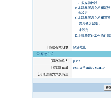
7. 多媒體軟體 --
B.
本職務所需之相關駕照
未設定
C.
本職務所需之相關認證
需具備之認證：
未設定
D.
本職務其他工作條件限
【職務有效期限】
額滿截止
◎ 應徵方式
【職務聯絡人】
jason
【聯絡E-mail】
service@unijob.com.tw
【其他應徵方式及備註】