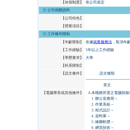
【休假制度】
依公司規定
◎ 公司相關資料
【公司特色】
【營業項目】
◎
工作條件限制
【年齡限制】
依據
就業服務法
，取消年
【工作經驗】
5年以上工作經驗
【學歷要求】
大學
【科系限制】
【語文條件】
語文種類
--------------------------------------
英文
【電腦專長或其他條件】
A.
本職務所需之電腦技能
1. 辦公室應用 --
2. 作業系統 --
3. 程式設計 --
4. 資料庫 --
5. 繪圖軟體 --
6. 網頁技術 --