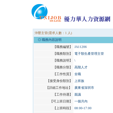
沖壓主管(需求人數：1 人)
◎ 職務內容說明
【職務編號】
JA11206
【職務類別】
電子類生產管理主管
【職務說明】
\
【職務分類】
高階人才
【工作性質】
全職
【接受身份類別】
上班族
【詳細工作地址】
廣東省深圳市
【工作待遇】
面議
【可上班日期】
一個月內
【上班時段】
08:00-17:00