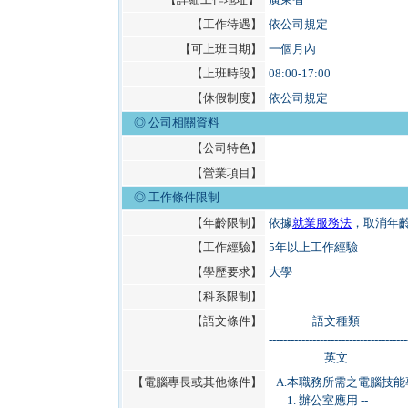
【工作待遇】
依公司規定
【可上班日期】
一個月內
【上班時段】
08:00-17:00
【休假制度】
依公司規定
◎ 公司相關資料
【公司特色】
【營業項目】
◎
工作條件限制
【年齡限制】
依據
就業服務法
，取消年
【工作經驗】
5年以上工作經驗
【學歷要求】
大學
【科系限制】
【語文條件】
語文種類
--------------------------------------
英文
【電腦專長或其他條件】
A.
本職務所需之電腦技能
1. 辦公室應用 --