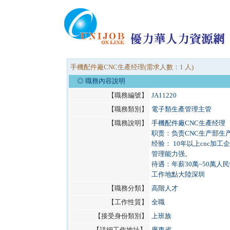
手機配件廠CNC生產经理(需求人數：1 人)
◎ 職務內容說明
【職務編號】
JA11220
【職務類別】
電子類生產管理主管
【職務說明】
手機配件廠CNC生產经理
职责：负责CNC生产部生
经验： 10年以上cnc
管理能力强。
待遇：年薪30萬~50萬人
工作地點大陸深圳
【職務分類】
高階人才
【工作性質】
全職
【接受身份類別】
上班族
【詳細工作地址】
廣東省