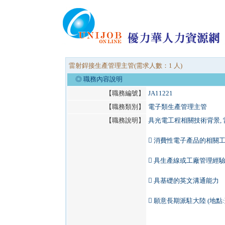
雷射銲接生產管理主管(需求人數：1 人)
◎ 職務內容說明
【職務編號】
JA11221
【職務類別】
電子類生產管理主管
【職務說明】
具光電工程相關技術背景,
 消費性電子產品的相關
 具生產線或工廠管理經
 具基礎的英文溝通能力
 願意長期派駐大陸 (地點