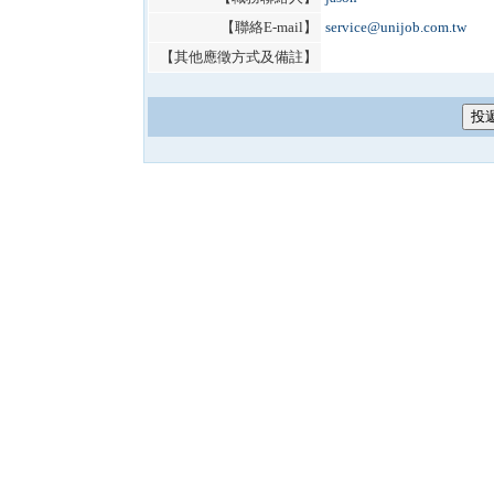
【聯絡E-mail】
service@unijob.com.tw
【其他應徵方式及備註】