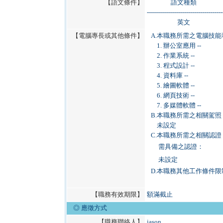
【語文條件】
語文種類
--------------------------------------
英文
【電腦專長或其他條件】
A.
本職務所需之電腦技能
1. 辦公室應用 --
2. 作業系統 --
3. 程式設計 --
4. 資料庫 --
5. 繪圖軟體 --
6. 網頁技術 --
7. 多媒體軟體 --
B.
本職務所需之相關駕照
未設定
C.
本職務所需之相關認證
需具備之認證：
未設定
D.
本職務其他工作條件限
【職務有效期限】
額滿截止
◎ 應徵方式
【職務聯絡人】
jason