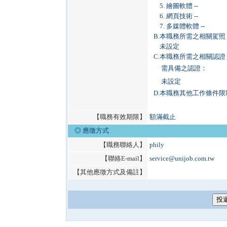
5. 繪圖軟體 --
6. 網頁技術 --
7. 多媒體軟體 --
B.
本職務所需之相關駕照
未設定
C.
本職務所需之相關認證
需具備之認證：
未設定
D.
本職務其他工作條件限
【職務有效期限】
額滿截止
◎ 應徵方式
【職務聯絡人】
phily
【聯絡E-mail】
service@unijob.com.tw
【其他應徵方式及備註】