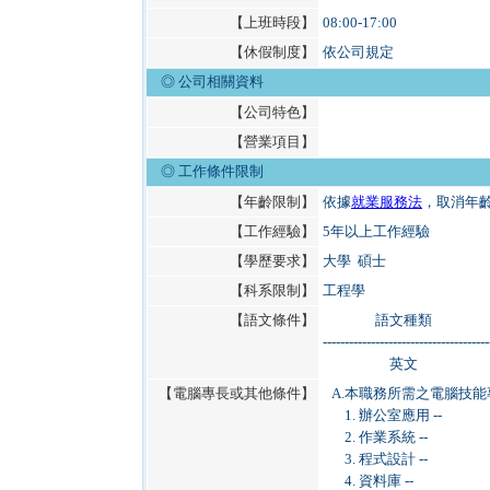
【上班時段】
08:00-17:00
【休假制度】
依公司規定
◎ 公司相關資料
【公司特色】
【營業項目】
◎
工作條件限制
【年齡限制】
依據
就業服務法
，取消年
【工作經驗】
5年以上工作經驗
【學歷要求】
大學 碩士
【科系限制】
工程學
【語文條件】
語文種類
--------------------------------------
英文
【電腦專長或其他條件】
A.
本職務所需之電腦技能
1. 辦公室應用 --
2. 作業系統 --
3. 程式設計 --
4. 資料庫 --