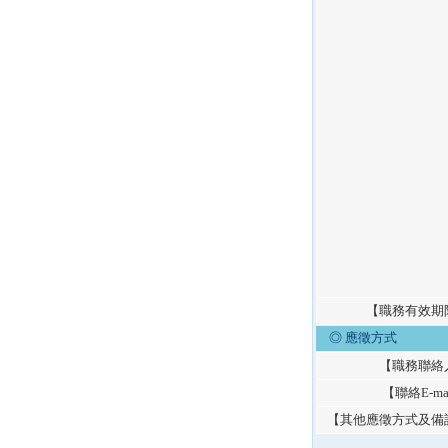
【職務有效期
◎ 應徵方式
【職務聯絡
【聯絡E-ma
【其他應徵方式及備