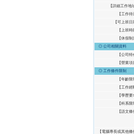
【詳細工作地
【工作待
【可上班日
【上班時
【休假制
◎ 公司相關資料
【公司特
【營業項
◎
工作條件限制
【年齡限
【工作經
【學歷要
【科系限
【語文條
【電腦專長或其他條