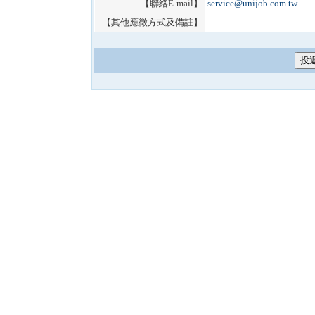
【聯絡E-mail】
service@unijob.com.tw
【其他應徵方式及備註】