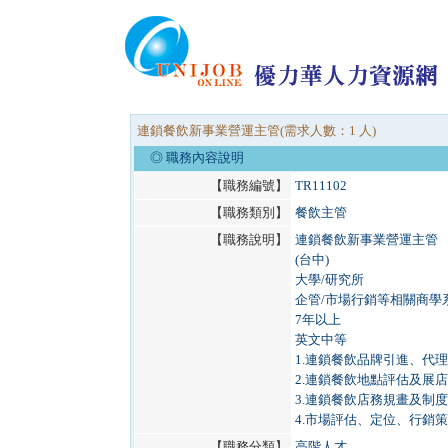
連鎖餐飲新事業營運主管(需求人數：1 人)
◎ 職務內容說明
【職務編號】
TR11102
【職務類別】
餐飲主管
【職務說明】
連鎖餐飲新事業營運主管
(台中)
大學/研究所
企管/市場行銷等相關商學
7年以上
英文中等
1.連鎖餐飲品牌引進、代
2.連鎖餐飲地點評估及展
3.連鎖餐飲店務規畫及制
4.市場評估、定位、行銷
【職務分類】
高階人才