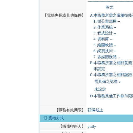
--------------------------------------
英文
【電腦專長或其他條件】
A.
本職務所需之電腦技能
1. 辦公室應用 --
2. 作業系統 --
3. 程式設計 --
4. 資料庫 --
5. 繪圖軟體 --
6. 網頁技術 --
7. 多媒體軟體 --
B.
本職務所需之相關駕照
未設定
C.
本職務所需之相關認證
需具備之認證：
未設定
D.
本職務其他工作條件限
【職務有效期限】
額滿截止
◎ 應徵方式
【職務聯絡人】
phily