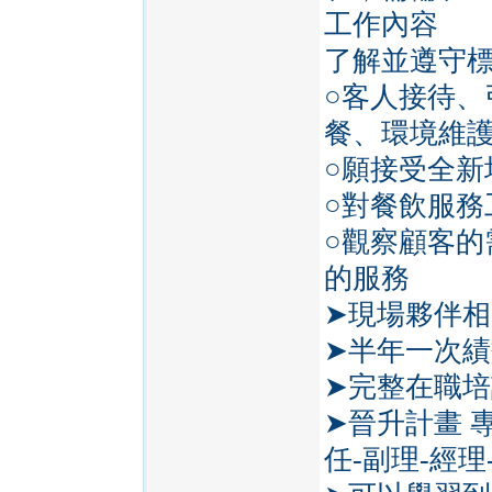
工作內容
了解並遵守標
○客人接待、
餐、環境維
○願接受全新
○對餐飲服務
○觀察顧客
的服務
➤現場夥伴
➤半年一次績
➤完整在職
➤晉升計畫 
任-副理-經理