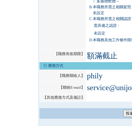
7. 多媒體軟體 --
B.
本職務所需之相關駕照
未設定
C.
本職務所需之相關認證
需具備之認證：
未設定
D.
本職務其他工作條件限
【職務有效期限】
額滿截止
◎ 應徵方式
phily
【職務聯絡人】
service@unij
【聯絡E-mail】
【其他應徵方式及備註】