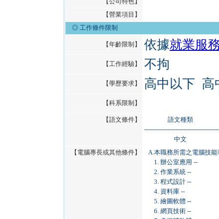
【公司特色】
【營業項目】
◎
工作條件限制
依據
就業服
【年齡限制】
不拘
【工作經驗】
高中以下 高
【學歷要求】
【科系限制】
【語文條件】
語文種類
--------------------------------------
中文
【電腦專長或其他條件】
A.
本職務所需之電腦技能
1. 辦公室應用 --
2. 作業系統 --
3. 程式設計 --
4. 資料庫 --
5. 繪圖軟體 --
6. 網頁技術 --