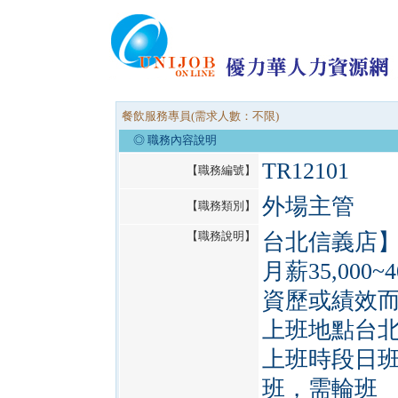
餐飲服務專員(需求人數：不限)
◎ 職務內容說明
TR12101
【職務編號】
外場主管
【職務類別】
【職務說明】
台北信義店
月薪35,00
資歷或績效
上班地點台
上班時段日班/
班，需輪班