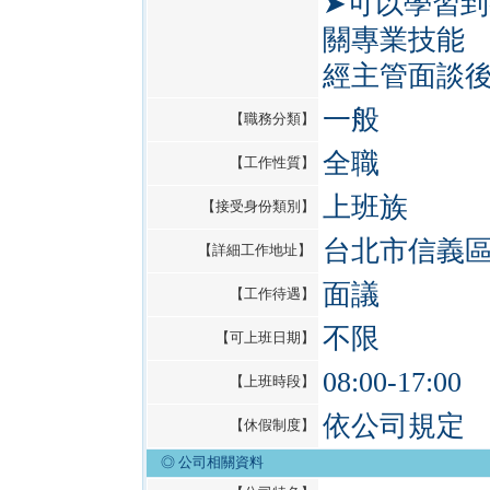
➤可以學習到
關專業技能
經主管面談
一般
【職務分類】
全職
【工作性質】
上班族
【接受身份類別】
台北市信義
【詳細工作地址】
面議
【工作待遇】
不限
【可上班日期】
08:00-17:00
【上班時段】
依公司規定
【休假制度】
◎ 公司相關資料