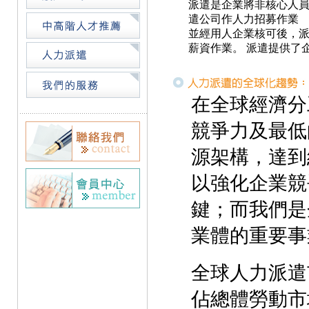
派遣是企業將非核心人
遣公司作人力招募作業
並經用人企業核可後，
薪資作業。 派遣提供了
在全球經濟分
競爭力及最低
源架構，達到
以強化企業競
鍵；而我們是
業體的重要事
全球人力派遣
佔總體勞動市