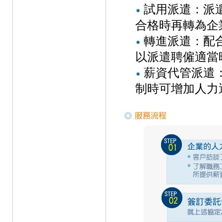
試用派遣：派
合格時再轉為企
轉進派遣：配
以派遣聘僱適當
薪資代管派遣
制時可增加人力