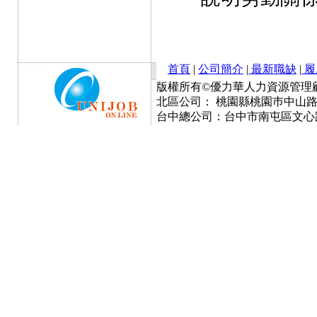
首頁
|
公司簡介
|
最新職缺
|
履
版權所有©優力華人力資源管理顧問有限公司 Cop
北區公司： 桃園縣桃園巿中山路777號
台中總公司：台中市南屯區文心路一段3