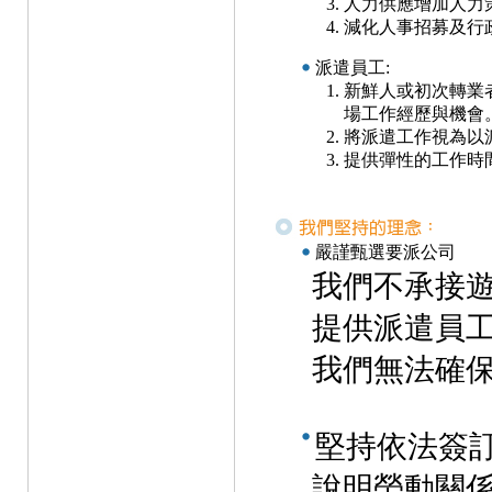
人力供應增加人力
減化人事招募及行
派遣員工:
新鮮人或初次轉業
場工作經歷與機會
將派遣工作視為以
提供彈性的工作時
嚴謹甄選要派公司
我們不承接遊
提供派遣員
我們無法確
堅持依法簽
說明勞動關