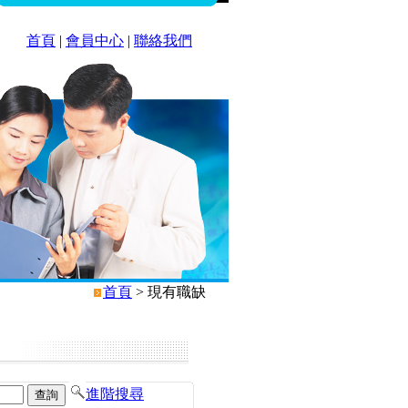
首頁
|
會員中心
|
聯絡我們
首頁
> 現有職缺
進階搜尋