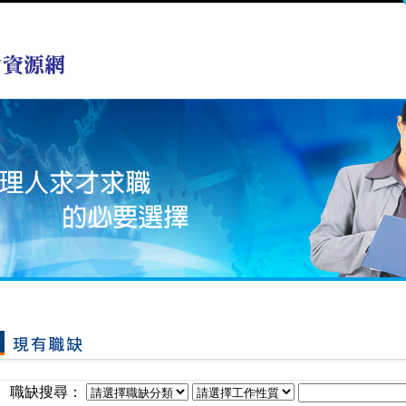
職缺搜尋：