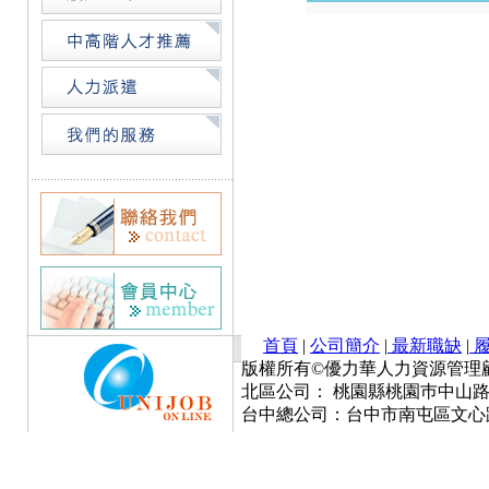
首頁
|
公司簡介
|
最新職缺
|
履
版權所有©優力華人力資源管理顧問有限公司 Cop
北區公司： 桃園縣桃園巿中山路777號
台中總公司：台中市南屯區文心路一段3