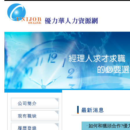
如何和獵頭合作?優力華